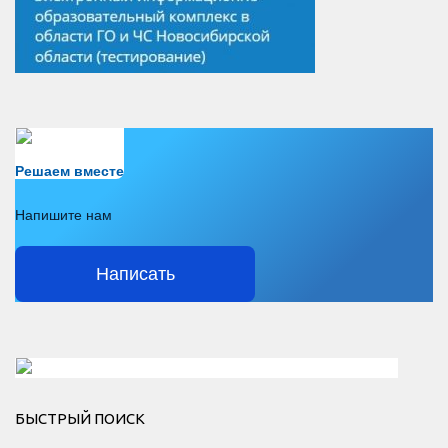
Есть вопрос?
Решаем вместе
Напишите нам
Написать
Решаем вместе</div > </div > </div >
БЫСТРЫЙ ПОИСК