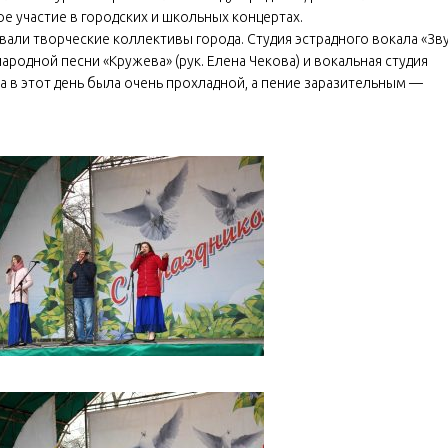
е участие в городских и школьных концертах.
вали творческие коллективы города. Студия эстрадного вокала «Зв
ародной песни «Кружева» (рук. Елена Чекова) и вокальная студия
да в этот день была очень прохладной, а пение заразительным —