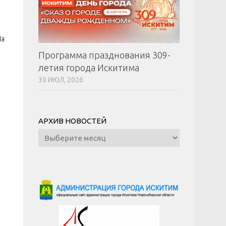
а
На
Программа празднования 309-
летия города Искитима
30 ИЮЛ, 2026
АРХИВ НОВОСТЕЙ
Архив
новостей