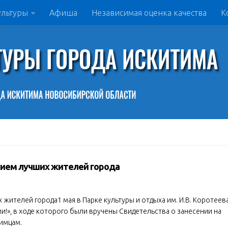
ультуры
Афиша
Независимая оценка качества
К
ием лучших жителей города
ителей города1 мая в Парке культуры и отдыха им. И.В. Коротеев
и!», в ходе которого были вручены Свидетельства о занесении на
имцам.