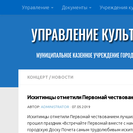
Управление
Документы
Учреждения к
КОНЦЕРТ
/
НОВОСТИ
Искитимцы отметили Первомай чествован
АВТОР:
ADMINISTRATOR
· 07.05.2019
Искитимцы отметили Первомай чествованием лучших ж
прошел праздник «Встречайте Первомай вместе с нам
городскую Доску Почета самым трудолюбивым искит