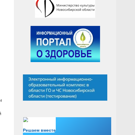
и
й
Есть вопрос?
Решаем вместе