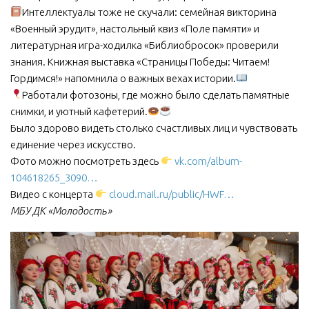
Интеллектуалы тоже не скучали: семейная викторина
«Военный эрудит», настольный квиз «Поле памяти» и
литературная игра-ходилка «Библиобросок» проверили
знания. Книжная выставка «Страницы Победы: Читаем!
Гордимся!» напомнила о важных вехах истории.
Работали фотозоны, где можно было сделать памятные
снимки, и уютный кафетерий.
Было здорово видеть столько счастливых лиц и чувствовать
единение через искусство.
Фото можно посмотреть здесь
vk.com/album-
104618265_3090…
Видео с концерта
cloud.mail.ru/public/HWF…
МБУ ДК «Молодость»