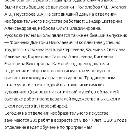
были и есть бывшие ее выпускники – Гололобов Ф.Е., Агапкин
А.В., Неустроев В.А. На сегодняшний день на отделении
изобразительного искусства работают: Бендер Екатерина
Александровна, Реброва Ольга Владимировна.
Руководителем школы является также ее бывший выпускник
— Фоминых Дмитрий Николаевич. В коллективе успешно
трудятся Гостюхина Наталья Сергеевна, Фоминых Светлана
Ильинична, Корнилова Татьяна Алексеевна, Киселева
Екатерина Викторовна. Каждый год преподаватели
отделения изобразительного искусства участвуют в
выставках и конкурсах разного уровня. Традиционным
стало участие в ежегодной выставке искитимских
художников (проводит Искитимский музей), в областной
выставке работ преподавателей художественных школ и
школ искусств (г. Новосибирск).
Сегодня на отделении изобразительного искусства
занимаются 200 ребят в возрасте от 8 до 17 лет. С 2013 года
отделение ведет обучение по программам