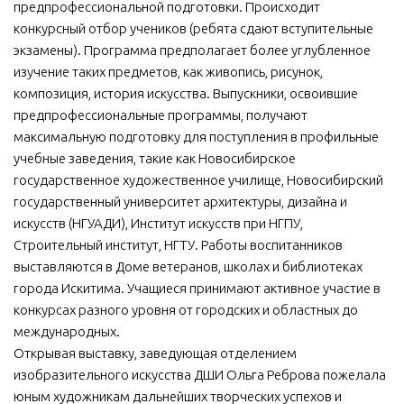
предпрофессиональной подготовки. Происходит
конкурсный отбор учеников (ребята сдают вступительные
экзамены). Программа предполагает более углубленное
изучение таких предметов, как живопись, рисунок,
композиция, история искусства. Выпускники, освоившие
предпрофессиональные программы, получают
максимальную подготовку для поступления в профильные
учебные заведения, такие как Новосибирское
государственное художественное училище, Новосибирский
государственный университет архитектуры, дизайна и
искусств (НГУАДИ), Институт искусств при НГПУ,
Строительный институт, НГТУ. Работы воспитанников
выставляются в Доме ветеранов, школах и библиотеках
города Искитима. Учащиеся принимают активное участие в
конкурсах разного уровня от городских и областных до
международных.
Открывая выставку, заведующая отделением
изобразительного искусства ДШИ Ольга Реброва пожелала
юным художникам дальнейших творческих успехов и