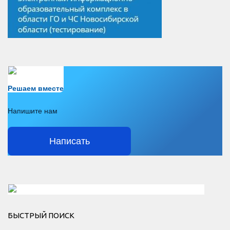
Есть вопрос?
Решаем вместе
Напишите нам
Написать
Решаем вместе</div > </div > </div >
БЫСТРЫЙ ПОИСК