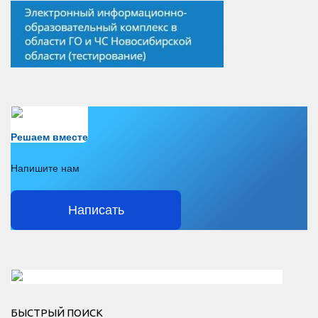
Есть вопрос?
Решаем вместе
Напишите нам
Написать
Решаем вместе</div > </div > </div >
БЫСТРЫЙ ПОИСК