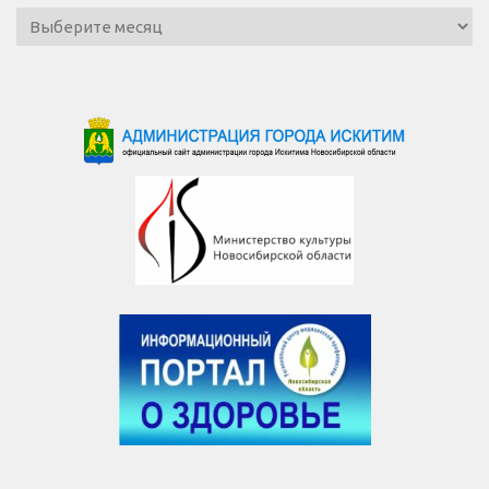
Архив
новостей