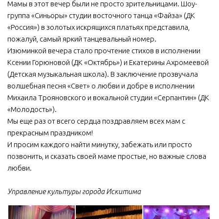
Мамы в этот вечер были не просто зрительницами. Шоу-
группа «Синьоры» студии восточного танца «Файза» (ДК
«Россия») в золотых искрящихся платьях представила,
пожалуй, самый яркий танцевальный номер.
Изюминкой вечера стало прочтение стихов в исполнении
Ксении Горюновой (ДК «Октябрь») и Екатерины Ахромеевой
(Детская музыкальная школа). В заключение прозвучала
волшебная песня «Свет» о любви и добре в исполнении
Михаила Трояновского и вокальной студии «Серпантин» (ДК
«Молодость»).
Мы еще раз от всего сердца поздравляем всех мам с
прекрасным праздником!
И просим каждого найти минутку, забежать или просто
позвонить, и сказать своей маме простые, но важные слова
любви.
Управление культуры города Искитима