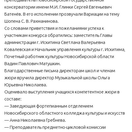
консерватории имени М.И. Глинки Сергей Евгеньевич
Батенёв. В его исполнении прозвучали Вариации на тему
Шопена С. В. Рахманинова.
Со словами приветствия и пожеланиями успеха к
участникам конкурса обратились: заместитель Главы
администрации г. Искитима Светлана Валерьевна
Ковалевская и Начальник управления культуры г. Искитима,
Почетный работник культуры Новосибирской области
Вадим Павлович Матушкин.
Благодарственные письма директорам школ и членам
жюри вручила директор Музыкальной школы Ольга
Юрьевна Николаева.
Оценивало выступления учащихся компетентное жюри в
составе:
— Заведующая фортепианным отделением
Новосибирского областного колледжа культуры и искусств
— Анна Николаевна Гребнева.
— Преподаватель предметно-цикловой комиссии