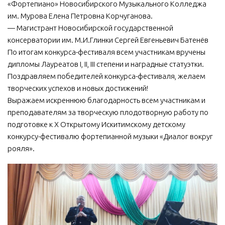
«Фортепиано» Новосибирского Музыкального Колледжа
им. Мурова Елена Петровна Корчуганова.
— Магистрант Новосибирской государственной
консерватории им. М.И.Глинки Сергей Евгеньевич Батенëв
По итогам конкурса-фестиваля всем участникам вручены
дипломы Лауреатов I, II, III степени и наградные статуэтки.
Поздравляем победителей конкурса-фестиваля, желаем
творческих успехов и новых достижений!
Выражаем искреннюю благодарность всем участникам и
преподавателям за творческую плодотворную работу по
подготовке к X Открытому Искитимскому детскому
конкурсу-фестивалю фортепианной музыки «Диалог вокруг
рояля».