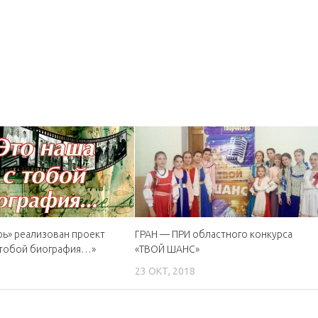
рь» реализован проект
ГРАН — ПРИ областного конкурса
 тобой биография…»
«ТВОЙ ШАНС»
23 ОКТ, 2018