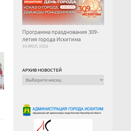
Программа празднования 309-
летия города Искитима
30 ИЮЛ, 2026
АРХИВ НОВОСТЕЙ
Архив
новостей