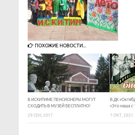
ПОХОЖИЕ НОВОСТИ...
В ИСКИТИМЕ ПЕНСИОНЕРЫ МОГУТ
В ДК «Октяб
СХОДИТЬ В МУЗЕЙ БЕСПЛАТНО!
«Это наша с
29 СЕН, 2017
7 ОКТ, 2021