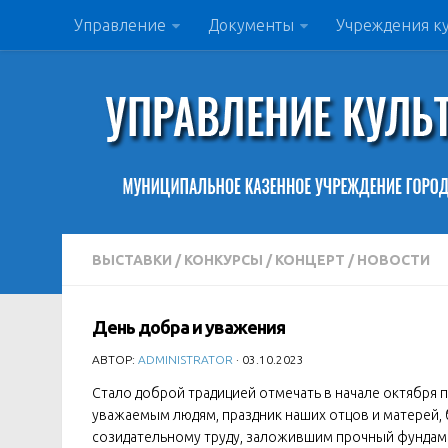
Управление
Документы
Учреждения к
ВЫСТАВКИ
/
КОНКУРСЫ
/
КОНЦЕРТ
/
НОВОСТИ
День добра и уважения
АВТОР:
ADMINISTRATOR
· 03.10.2023
Стало доброй традицией отмечать в начале октября
уважаемым людям, праздник наших отцов и матерей, 
созидательному труду, заложившим прочный фундаме