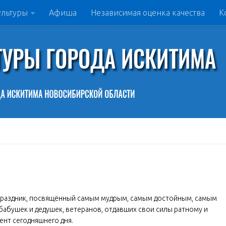
ультуры
Афиша
Независимая оценка качества
К
 праздник, посвящённый самым мудрым, самым достойным, самым
бабушек и дедушек, ветеранов, отдавших свои силы ратному и
нт сегодняшнего дня.