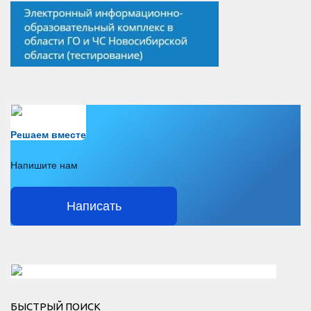
Есть вопрос?
Решаем вместе
Напишите нам
Написать
Решаем вместе</div > </div > </div >
БЫСТРЫЙ ПОИСК