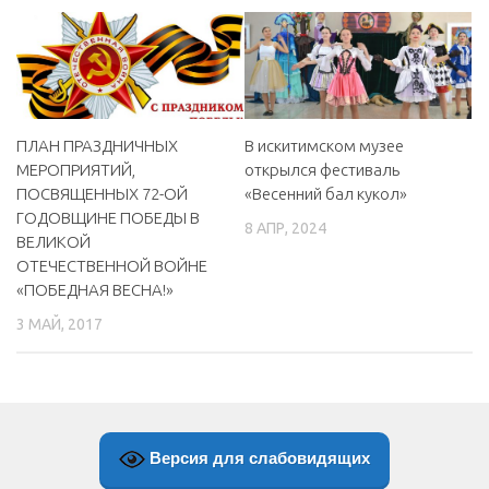
ПЛАН ПРАЗДНИЧНЫХ
В искитимском музее
МЕРОПРИЯТИЙ,
открылся фестиваль
ПОСВЯЩЕННЫХ 72-ОЙ
«Весенний бал кукол»
ГОДОВЩИНЕ ПОБЕДЫ В
8 АПР, 2024
ВЕЛИКОЙ
ОТЕЧЕСТВЕННОЙ ВОЙНЕ
«ПОБЕДНАЯ ВЕСНА!»
3 МАЙ, 2017
Версия для слабовидящих