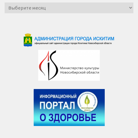
Архив
новостей