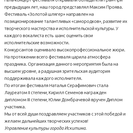
предыдущих лет, наш город представлял Максим Проява.
Фестиваль «Золотой шлягер» направлен на
позиционирование талантливых «самородков», развитие их
творческого мастерства и исполнительской культуры. У
каждого вокалиста есть шанс оценить свои
исполнительские возможности.
Конкурсантов оценивало высокопрофессиональное жюри.
На протяжении всего фестиваля царила атмосфера
праздника. Организация данного мероприятия была на
высшем уровне, а радушная зрительская аудитория
поддерживала каждого исполнителя.
По итогам фестиваля Наталья Серафимович стала
Лауреатом II степени, Кирилл Семенов награжден
дипломом III степени, Юлии Домбрачевой вручен Диплом
участника.
Мы от всей души поздравляем участников с этой победой и
желаем дальнейших творческих успехов!
Управление культуры города Искитима.