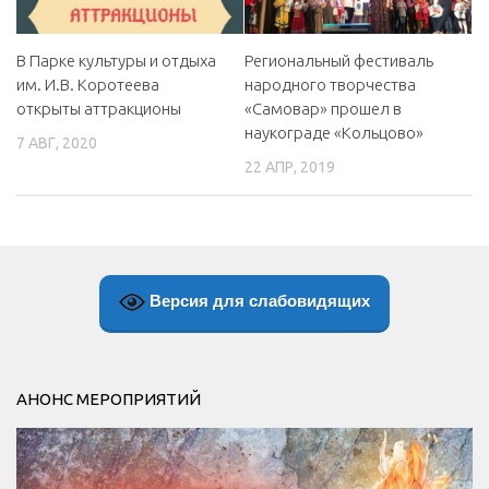
В Парке культуры и отдыха
Региональный фестиваль
им. И.В. Коротеева
народного творчества
открыты аттракционы
«Самовар» прошел в
наукограде «Кольцово»
7 АВГ, 2020
22 АПР, 2019
Версия для слабовидящих
АНОНС МЕРОПРИЯТИЙ