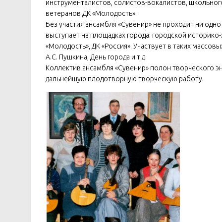
инструменталистов, солистов-вокалистов, школьного
ветеранов ДК «Молодость».
Без участия ансамбля «Сувенир» не проходит ни одн
выступает на площадках города: городской историко-
«Молодость», ДК «Россия». Участвует в таких массовы
А.С. Пушкина, День города и т.д.
Коллектив ансамбля «Сувенир» полон творческого эн
дальнейшую плодотворную творческую работу.