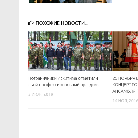
ПОХОЖИЕ НОВОСТИ...
Пограничники Искитима отметили
25 НОЯБРЯ В
свой профессиональный праздник
КОНЦЕРТ Г
АНСАМБЛЯ П
3 ИЮН, 2019
14 НОЯ, 201