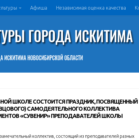
ультуры
Афиша
Независимая оценка качества
К
АЛЬНОЙ ШКОЛЕ СОСТОИТСЯ ПРАЗДНИК, ПОСВЯЩЕННЫЙ
АЗЦОВОГО) САМОДЕЯТЕЛЬНОГО КОЛЛЕКТИВА
МЕНТОВ «СУВЕНИР» ПРЕПОДАВАТЕЛЕЙ ШКОЛЫ
 замечательный коллектив, состоящий из преподавателей разных