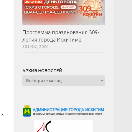
,
Программа празднования 309-
летия города Искитима
30 ИЮЛ, 2026
л
АРХИВ НОВОСТЕЙ
Архив
новостей
ых