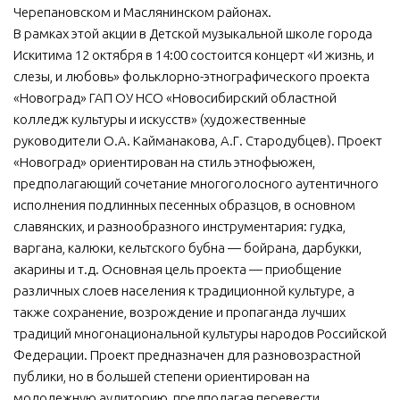
Черепановском и Маслянинском районах.
В рамках этой акции в Детской музыкальной школе города
Искитима 12 октября в 14:00 состоится концерт «И жизнь, и
слезы, и любовь» фольклорно-этнографического проекта
«Новоград» ГАП ОУ НСО «Новосибирский областной
колледж культуры и искусств» (художественные
руководители О.А. Кайманакова, А.Г. Стародубцев). Проект
«Новоград» ориентирован на стиль этнофьюжен,
предполагающий сочетание многоголосного аутентичного
исполнения подлинных песенных образцов, в основном
славянских, и разнообразного инструментария: гудка,
варгана, калюки, кельтского бубна — бойрана, дарбукки,
акарины и т.д. Основная цель проекта — приобщение
различных слоев населения к традиционной культуре, а
также сохранение, возрождение и пропаганда лучших
традиций многонациональной культуры народов Российской
Федерации. Проект предназначен для разновозрастной
публики, но в большей степени ориентирован на
молодежную аудиторию, предполагая перевести