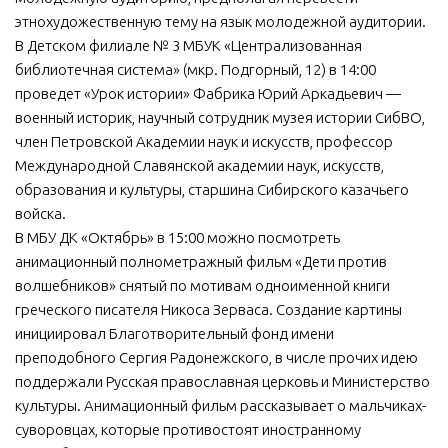
этнохудожественную тему на язык молодежной аудитории.
В Детском филиале № 3 МБУК «Централизованная
библиотечная система» (мкр. Подгорный, 12) в 14:00
проведет «Урок истории» Фабрика Юрий Аркадьевич —
военный историк, научный сотрудник музея истории СибВО,
член Петровской Академии наук и искусств, профессор
Международной Славянской академии наук, искусств,
образования и культуры, старшина Сибирского казачьего
войска.
В МБУ ДК «Октябрь» в 15:00 можно посмотреть
анимационный полнометражный фильм «Дети против
волшебников» снятый по мотивам одноименной книги
греческого писателя Никоса Зерваса. Создание картины
инициировал Благотворительный фонд имени
преподобного Сергия Радонежского, в числе прочих идею
поддержали Русская православная церковь и Министерство
культуры. Анимационный фильм рассказывает о мальчиках-
суворовцах, которые противостоят иностранному