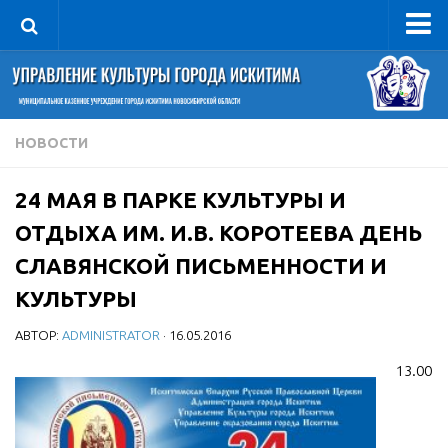
Управление
Руководитель
Сведения об организации
НОВОСТИ
Структура
24 МАЯ В ПАРКЕ КУЛЬТУРЫ И
Книга почета культуры
ОТДЫХА ИМ. И.В. КОРОТЕЕВА ДЕНЬ
Фотогалерея
СЛАВЯНСКОЙ ПИСЬМЕННОСТИ И
Документы
КУЛЬТУРЫ
Учредительные документы
АВТОР:
ADMINISTRATOR
· 16.05.2016
Правовая база
13.00
Противодействие коррупции
Отчеты о деятельности
Учреждения культуры