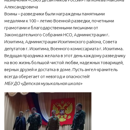
Александровича
Воины – разведчики были награждены памятными
медалями к 100 – летию Военной разведки, почетными
грамотами и благодарственными письмами от
Законодательного Собрания НСО, Администрации г.
Искитима, Администрации Искитимского района, Совета
депутатов г. Искитима, Военного комиссариата г. Искитима.
Ведущая праздника желала в этот день каждому разведчику
на всю жизнь большой чистой любви, надежных товарищей,
верных друзей и достатка в доме. Пусть ангел-хранитель
всегда оберегает от невзгод и опасностей!
МБУ ДО «Детская музыкальная школа»