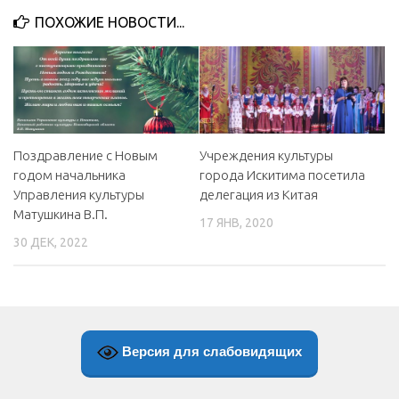
ПОХОЖИЕ НОВОСТИ...
Поздравление с Новым
Учреждения культуры
годом начальника
города Искитима посетила
Управления культуры
делегация из Китая
Матушкина В.П.
17 ЯНВ, 2020
30 ДЕК, 2022
Версия для слабовидящих