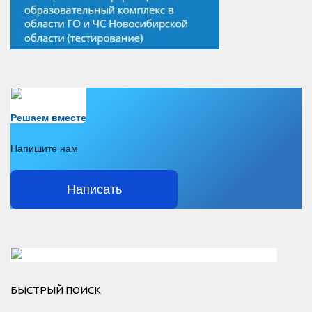
Есть вопрос?
Решаем вместе
Напишите нам
Написать
Решаем вместе</div > </div > </div >
БЫСТРЫЙ ПОИСК