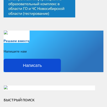
Есть вопрос?
Решаем вместе
Напишите нам
Написать
Решаем вместе</div > </div > </div >
БЫСТРЫЙ ПОИСК