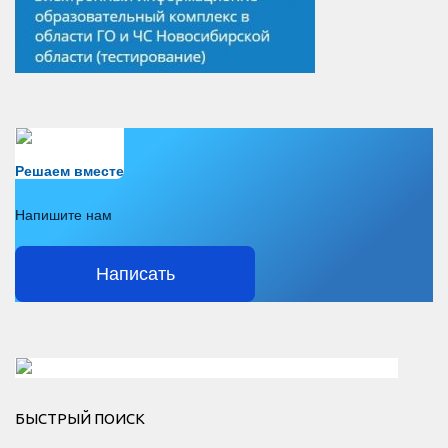
Есть вопрос?
Решаем вместе
Напишите нам
Написать
Решаем вместе</div > </div > </div >
БЫСТРЫЙ ПОИСК