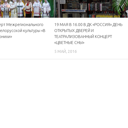
церт Межрегионального
19 МАЯ В 16.00 В ДК «РОССИЯ» ДЕНЬ
елорусской культуры «В
ОТКРЫТЫХ ДВЕРЕЙ И
вонихи»
ТЕАТРАЛИЗОВАННЫЙ КОНЦЕРТ
«ЦВЕТНЫЕ СНЫ»
1
5 МАЙ, 2016