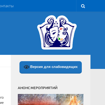
онтакты
Версия для слабовидящих
АНОНС МЕРОПРИЯТИЙ
его
ие