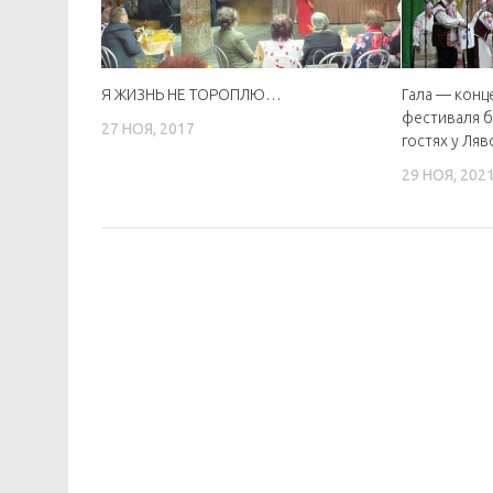
Я ЖИЗНЬ НЕ ТОРОПЛЮ…
Гала — кон
фестиваля б
27 НОЯ, 2017
гостях у Ля
29 НОЯ, 202