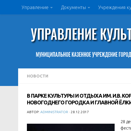
Управление
Документы
Учреждения к
НОВОСТИ
В ПАРКЕ КУЛЬТУРЫ И ОТДЫХА ИМ. И.В. 
НОВОГОДНЕГО ГОРОДКА И ГЛАВНОЙ ЁЛК
АВТОР:
ADMINISTRATOR
· 28.12.2017
28 де
фест