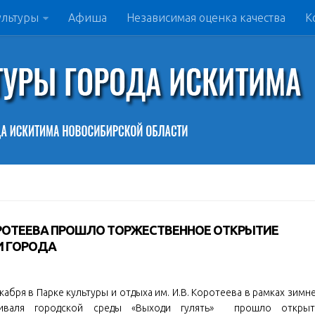
ультуры
Афиша
Независимая оценка качества
К
КОРОТЕЕВА ПРОШЛО ТОРЖЕСТВЕННОЕ ОТКРЫТИЕ
И ГОРОДА
кабря в Парке культуры и отдыха им. И.В. Коротеева в рамках зимн
иваля городской среды «Выходи гулять» прошло открыт