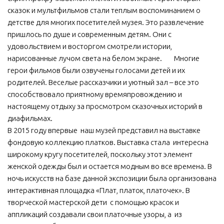
сказок и мультфильмов стали теплым воспоминанием о
детстве для многих посетителей музея. Это развлечение
пришлось по душе и современным детям. Они с
удовольствием и восторгом смотрели истории,
нарисованные лучом света на белом экране. Многие
герои фильмов были озвучены голосами детей и их
родителей. Веселые рассказчики и уютный зал – все это
способствовало приятному времяпровождению и
настоящему отдыху за просмотром сказочных историй в
диафильмах.
В 2015 году впервые наш музей представил на выставке
фондовую коллекцию платков. Выставка стала интересна
широкому кругу посетителей, поскольку этот элемент
женской одежды был и остается модным во все времена. В
ночь искусств на базе данной экспозиции была организована
интерактивная площадка «Плат, платок, платочек». В
творческой мастерской дети с помощью красок и
аппликаций создавали свои платочные узоры, а из