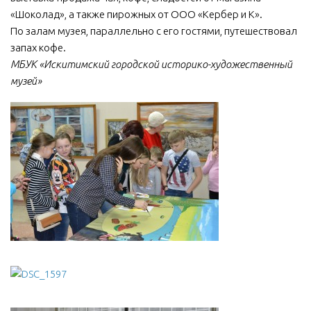
«Шоколад», а также пирожных от ООО «Кербер и К».
По залам музея, параллельно с его гостями, путешествовал
запах кофе.
МБУК «Искитимский городской историко-художественный
музей»