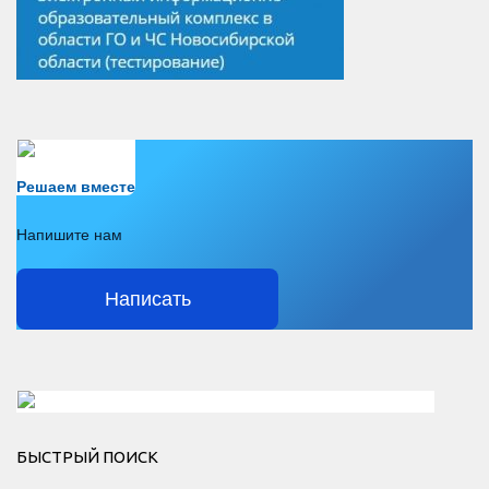
Есть вопрос?
Решаем вместе
Напишите нам
Написать
Решаем вместе</div > </div > </div >
БЫСТРЫЙ ПОИСК