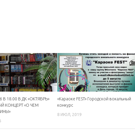
6 В 18.00 В ДК «ОКТЯБРЬ»
«Караоке FEST» Городской вокальный
Й КОНЦЕРТ «О ЧЕМ
конкурс
ИНЫ»
8 ИЮЛ, 2019
6