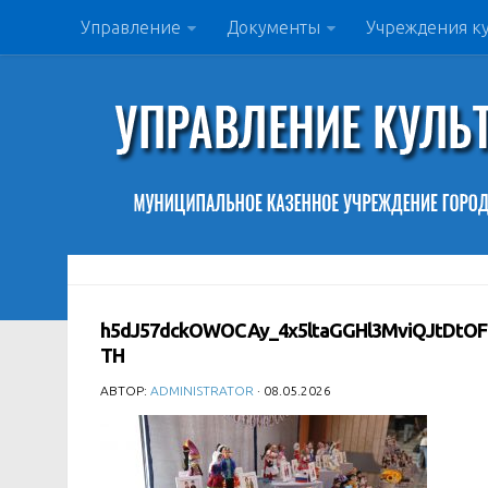
Управление
Документы
Учреждения к
h5dJ57dckOWOCAy_4x5ltaGGHl3MviQJtDtOF
TH
АВТОР:
ADMINISTRATOR
· 08.05.2026