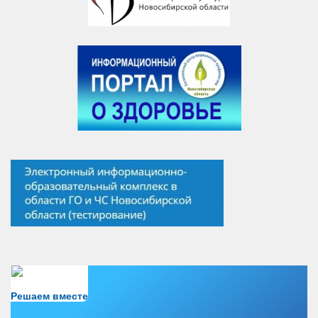
Есть вопрос?
Решаем вместе