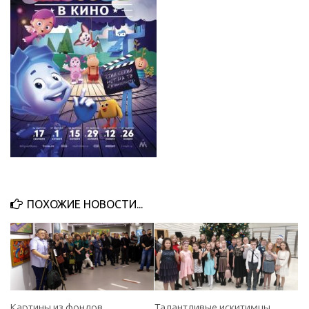
ПОХОЖИЕ НОВОСТИ...
Картины из фондов
Талантливые искитимцы