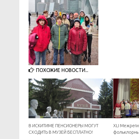
ПОХОЖИЕ НОВОСТИ...
В ИСКИТИМЕ ПЕНСИОНЕРЫ МОГУТ
XLI Межрег
СХОДИТЬ В МУЗЕЙ БЕСПЛАТНО!
фольклорны