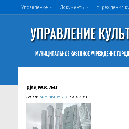
Управление
Документы
Учреждения к
pjKejWUC7EU
АВТОР:
ADMINISTRATOR
· 30.09.2021