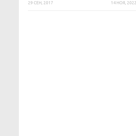
29 СЕН, 2017
14 НОЯ, 202