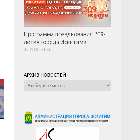
Программа празднования 309-
летия города Искитима
30 ИЮЛ, 2026
АРХИВ НОВОСТЕЙ
Архив
новостей