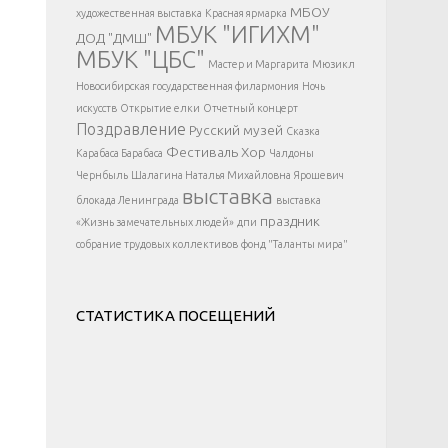
</div >
МБОУ
художественная выставка
Красная ярмарка
МБУК "ИГИХМ"
ДОД "ДМШ"
МБУК "ЦБС"
Мастер и Маргарита
Мюзикл
Новосибирская государственная филармония
Ночь
искусств
Открытие елки
Отчетный концерт
Поздравление
Русский музей
Сказка
Фестиваль
Хор
Карабаса Барабаса
Чалдоны
Чернбыль
Шалагина Наталья Михайловна
Ярошевич
выставка
блокада Ленинграда
выставка
праздник
«Жизнь замечательных людей»
дпи
собрание трудовых коллективов
фонд "Таланты мира"
СТАТИСТИКА ПОСЕЩЕНИЙ