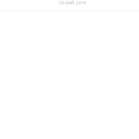
2
29 МАЙ, 2018