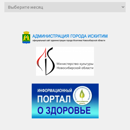
Архив
новостей