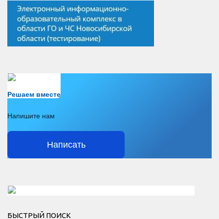
Есть вопрос?
Решаем вместе
Напишите нам
Написать
Решаем вместе</div > </div > </div >
БЫСТРЫЙ ПОИСК