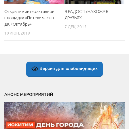
Открытие интерактивной
Я РАДОСТЬ НАХОЖУ В
площадки «Потехе час» в
ДРУЗЬЯХ…
ДК «Октябрь»
7 ДЕК, 2015
10 ИЮН, 2019
Версия для слабовидящих
АНОНС МЕРОПРИЯТИЙ