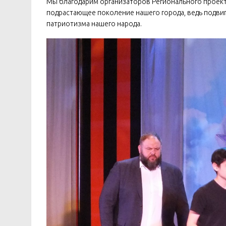
Мы благодарим организаторов Регионального проек
подрастающее поколение нашего города, ведь подвиг
патриотизма нашего народа.