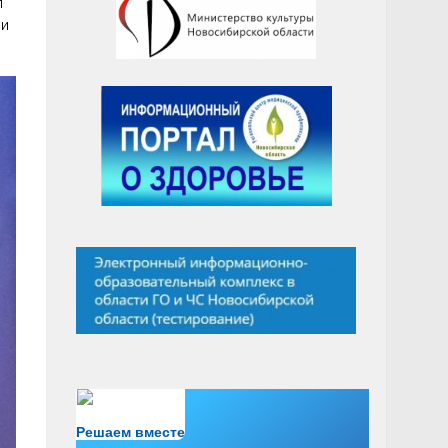
л
 и
Есть вопрос?
Решаем вместе