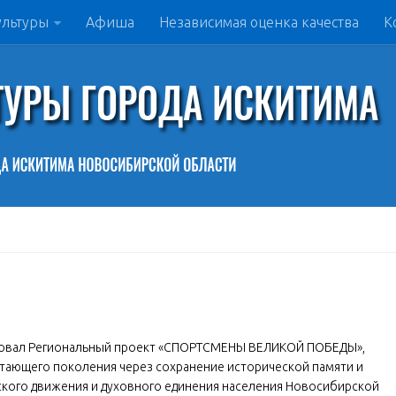
ультуры
Афиша
Независимая оценка качества
К
ртовал Региональный проект «СПОРТСМЕНЫ ВЕЛИКОЙ ПОБЕДЫ»,
тающего поколения через сохранение исторической памяти и
ского движения и духовного единения населения Новосибирской