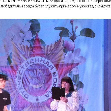
та «СПОРТСМЕНЫ ВЕЛИКОЙ ПОБЕДЫ» и верим, что он заинтересова
 победителей всегда будет служить примером мужества, силы духа