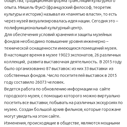
общества, традиционная форма трансляции культурного
опыта. Мишель ФукО (французский философ, теоретик
культуры и историк) называл их «памятью власти», то есть
через музей визуализировалась идея нации. Сегодня это –
полифункциональный культурный центр.
Для обеспечения условий хранения и защиты музейных
фондов необходимо повышение уровня инженерно –
технической оснащенности имеющихся помещений музея.
В настоящее время в музее 19023 экспонатов, 26 различных
коллекций, развита выставочная деятельность. В 2015 году
было организованно 87 выставок: из них 33 выставки из
собственных фондов. Число посетителей выставок в 2015
году составило 26073 человек.
Ведется работа по обновлению информации на сайте
городского музея, с помощью которого можно виртуально
посетить все выставки, побывать на различных экскурсиях по
музею. Создан большой архив фильмов, которые горожане
могут увидеть на этом сайте.
Изменения, происходящие в обществе, являются мощными