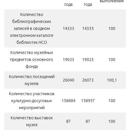
выполнения
года
года
Количество
библиографических
записей в сводном
14333
14335
100
электронном каталоге
библиотек НСО
Количество музейных
предметов основного
19023
19023
100
фонда
Количество посещений
26040
26073
100,1
музеев
Количество участников
культурно-досуговых
158884
158957
100
мероприятий
Количество выставок
87
87
100
музея