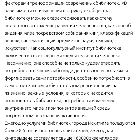
факторами трансформации современных библиотек. «В
зависимости от изменений в структуре общества
библиотеку можно охарактеризовать как систему
целостного отражения развития человечества, как способ
видения мира посредством собирания книг, классификаций
знаний, систематизации предметов науки, техники,
искусства». Как социокультурный институт библиотека
включена во все сферы жизнедеятельности человека.
Несомненно, она способна не только «удовлетворять
потребность в каком-либо виде деятельности, но также и
формировать сами потребности, особенно потребности в
самостоятельном, избирательном реагировании на
жизненно важные условия, в которых находится
пользователь библиотеки; потребности изменения
внутреннего мира и компонентов внешней среды
посредством осознанной активности.
Ежегодно услугами библиотек города Искитима пользуются
более 8,6 тысяч постоянных читателей, ежегодная
книговыдача составляет свыше 160000 экземпляров