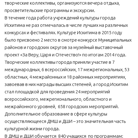
творческие коллективы, организуются вечера отдыха,
просветительские программы и экскурсии.
В течение года работа учреждений культуры города
Искитима не раз отмечалась в числе лучших на различных
конкурсах и фестивалях. Культуре Искитима в 2015 году
было присвоено 2 место в смотре-конкурсе Муниципальных
районов и городских округов за музейный выставочный
проект «За Веру, Царя и Отечество!» по итогам 2014 года.
Творческие коллективы города приняли участие в 7
международных, 6 всероссийских, 17 межрегиональных, 53
областных, 4 межрайонных и 18 районных мероприятиях,
завоевав в них награды высших степеней, а город Искитим
стал площадкой для проведения 24 мероприятий
всероссийского, межрегионального, областного и
межрайонного уровней, 658 городских мероприятий.
Дополнительное образование в сфере культуры
осуществляющееся ДМШ и ДШИ – это значительная часть
культурной жизни города.
В ДМШ и ДШИ обучается 840 учащихся по программам: