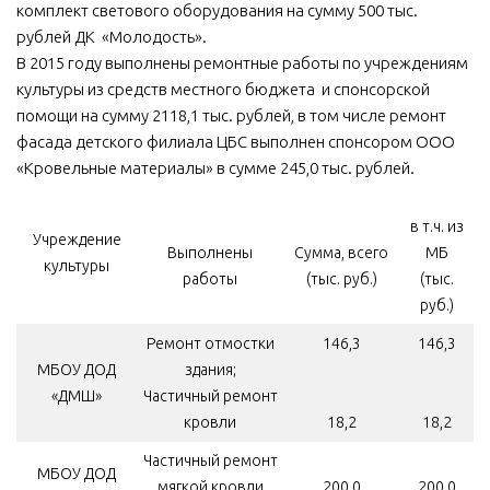
комплект светового оборудования на сумму 500 тыс.
рублей ДК «Молодость».
В 2015 году выполнены ремонтные работы по учреждениям
культуры из средств местного бюджета и спонсорской
помощи на сумму 2118,1 тыс. рублей, в том числе ремонт
фасада детского филиала ЦБС выполнен спонсором ООО
«Кровельные материалы» в сумме 245,0 тыс. рублей.
в т.ч. из
Учреждение
Выполнены
Сумма, всего
МБ
культуры
работы
(тыс. руб.)
(тыс.
руб.)
Ремонт отмостки
146,3
146,3
МБОУ ДОД
здания;
«ДМШ»
Частичный ремонт
кровли
18,2
18,2
Частичный ремонт
МБОУ ДОД
мягкой кровли
200,0
200,0