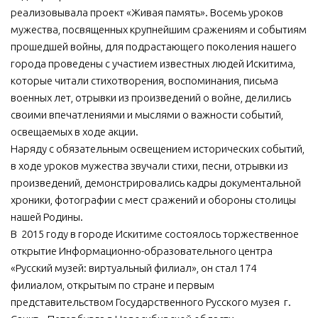
реализовывала проект «Живая память». Восемь уроков
мужества, посвященных крупнейшим сражениям и событиям
прошедшей войны, для подрастающего поколения нашего
города проведены с участием известных людей Искитима,
которые читали стихотворения, воспоминания, письма
военных лет, отрывки из произведений о войне, делились
своими впечатлениями и мыслями о важности событий,
освещаемых в ходе акции.
Наряду с обязательным освещением исторических событий,
в ходе уроков мужества звучали стихи, песни, отрывки из
произведений, демонстрировались кадры документальной
хроники, фотографии с мест сражений и обороны столицы
нашей Родины.
В 2015 году в городе Искитиме состоялось торжественное
открытие Информационно-образовательного центра
«Русский музей: виртуальный филиал», он стал 174
филиалом, открытым по стране и первым
представительством Государственного Русского музея г.