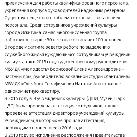
привлечения для работы квалифицированного персонала,
укрепления корпуса руководителей надежным резервом.
Существует еще одна проблема отрасли — «старение»
персонала. Среди сотрудников учреждений культуры
города Искитима самая многочисленная группа
работников старше 50 лет: она составляет 100 человек.
В городе Искитиме ведется работа по выделению
служебного жилья нуждающимся сотрудникам учреждений
культуры, так в 2015 году художественному руководителю
МБУ ДК «Молодость» Борисовой Елене Александровне –
частный дом, руководителю вокальной студии «Кантилена»
МБУ ДК «Октябрь» Серафимович Наталье Анатольевне –
однокомнатную квартиру.
В 2015 году в 4 учреждениях культуры (ДШИ, Музей, Парк,
ЦБС) была проведена аттестация сотрудников, так же
проведена аттестация директоров учреждений культуры.
Учреждениям, в которых не прошла аттестация,
необходимо провести ее в 2016 году.
В 2013 году во исполнение распоряжения Правительства