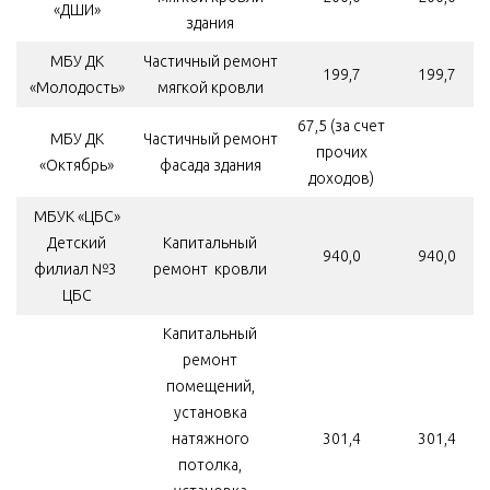
«ДШИ»
здания
МБУ ДК
Частичный ремонт
199,7
199,7
«Молодость»
мягкой кровли
67,5 (за счет
МБУ ДК
Частичный ремонт
прочих
«Октябрь»
фасада здания
доходов)
МБУК «ЦБС»
Детский
Капитальный
940,0
940,0
филиал №3
ремонт кровли
ЦБС
Капитальный
ремонт
помещений,
установка
натяжного
301,4
301,4
потолка,