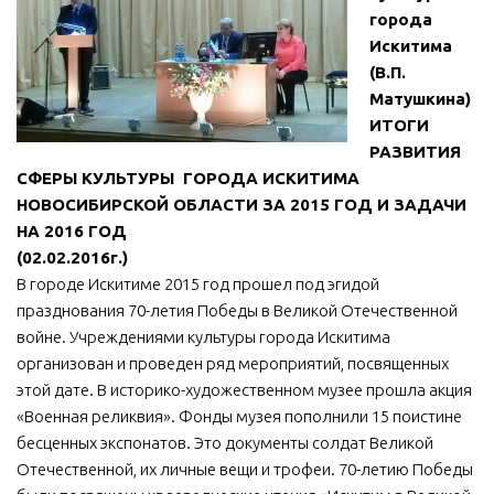
города
Искитима
(В.П.
Матушкина)
ИТОГИ
РАЗВИТИЯ
СФЕРЫ КУЛЬТУРЫ ГОРОДА ИСКИТИМА
НОВОСИБИРСКОЙ ОБЛАСТИ ЗА 2015 ГОД И ЗАДАЧИ
НА 2016 ГОД
(02.02.2016г.)
В городе Искитиме 2015 год прошел под эгидой
празднования 70-летия Победы в Великой Отечественной
войне. Учреждениями культуры города Искитима
организован и проведен ряд мероприятий, посвященных
этой дате. В историко-художественном музее прошла акция
«Военная реликвия». Фонды музея пополнили 15 поистине
бесценных экспонатов. Это документы солдат Великой
Отечественной, их личные вещи и трофеи. 70-летию Победы