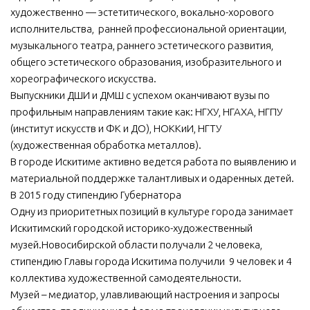
художественно — эстетитического, вокально-хорового
исполнительства, ранней профессиональной ориентации,
музыкального театра, раннего эстетического развития,
общего эстетического образования, изобразительного и
хореографического искусства.
Выпускники ДШИ и ДМШ с успехом оканчивают вузы по
профильным направлениям такие как: НГХУ, НГАХА, НГПУ
(институт искусств и ФК и ДО), НОККиИ, НГТУ
(художественная обработка металлов).
В городе Искитиме активно ведется работа по выявлению и
материальной поддержке талант­ливых и одаренных детей.
В 2015 году стипендию Губернатора
Одну из приоритетных позиций в культуре города занимает
Искитимский городской историко-художественный
музей.Новосибирской области получали 2 человека,
стипендию Главы города Искитима получили 9 человек и 4
коллектива художественной самодеятельности.
Музей – медиатор, улавливающий настроения и запросы