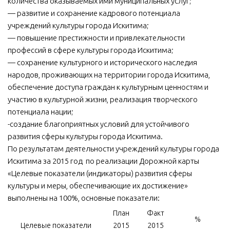
количества оказываемых ими муниципальных услуг;
— развитие и сохранение кадрового потенциала
учреждений культуры города Искитима;
— повышение престижности и привлекательности
профессий в сфере культуры города Искитима;
— сохранение культурного и исторического наследия
народов, проживающих на территории города Искитима,
обеспечение доступа граждан к культурным ценностям и
участию в культурной жизни, реализация творческого
потенциала нации;
-создание благоприятных условий для устойчивого
развития сферы культуры города Искитима.
По результатам деятельности учреждений культуры города
Искитима за 2015 год по реализации Дорожной карты
«Целевые показатели (индикаторы) развития сферы
культуры и меры, обеспечивающие их достижение»
выполнены на 100%, основные показатели:
План
Факт
%
Целевые показатели
2015
2015