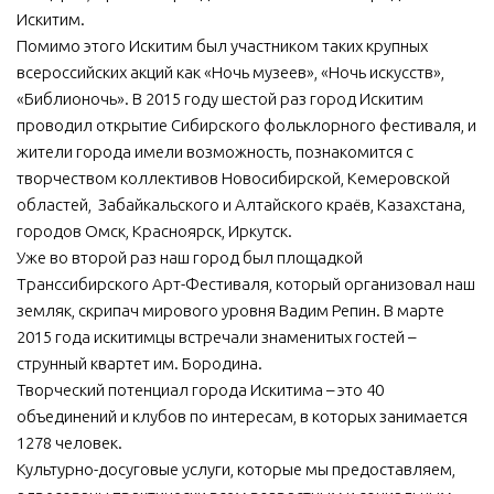
Искитим.
Помимо этого Искитим был участником таких крупных
всероссийских акций как «Ночь музеев», «Ночь искусств»,
«Библионочь». В 2015 году шестой раз город Искитим
проводил открытие Сибирского фольклорного фестиваля, и
жители города имели возможность, познакомится с
творчеством коллективов Новосибирской, Кемеровской
областей, Забайкальского и Алтайского краёв, Казахстана,
городов Омск, Красноярск, Иркутск.
Уже во второй раз наш город был площадкой
Транссибирского Арт-Фестиваля, который организовал наш
земляк, скрипач мирового уровня Вадим Репин. В марте
2015 года искитимцы встречали знаменитых гостей –
струнный квартет им. Бородина.
Творческий потенциал города Искитима – это 40
объединений и клубов по интересам, в которых занимается
1278 человек.
Культурно-досуговые услуги, которые мы предоставляем,