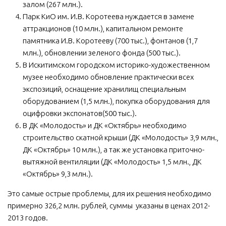
залом (267 млн.).
Парк КиО им. И.В. Коротеева нуждается в замене
аттракционов (10 млн.), капитальном ремонте
памятника И.В. Коротееву (700 тыс.), фонтанов (1,7
млн.), обновлении зеленого фонда (500 тыс.).
В Искитимском городском историко-художественном
музее необходимо обновление практически всех
экспозиций, оснащение хранилищ специальным
оборудованием (1,5 млн.), покупка оборудования для
оцифровки экспонатов(500 тыс.).
В ДК «Молодость» и ДК «Октябрь» необходимо
строительство скатной крыши (ДК «Молодость» 3,9 млн.,
ДК «Октябрь» 10 млн.), а так же установка приточно-
вытяжной вентиляции (ДК «Молодость» 1,5 млн., ДК
«Октябрь» 9,3 млн.).
Это самые острые проблемы, для их решения необходимо
примерно 326,2 млн. рублей, суммы указаны в ценах 2012-
2013 годов.