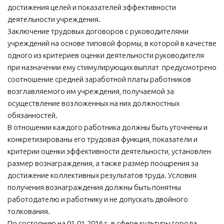
достижения целей и показателей эффективности
деятельности учреждения.
Заключение трудовых договоров с руководителями
учреждений на основе типовой формы, в которой в качестве
одного из критериев оценки деятельности руководителя
при назначении ему стимулирующих выплат предусмотрено
соотношение средней заработной платы работников
возглавляемого им учреждения, получаемой за
осуществление возложенных на них должностных
обязанностей.
В отношении каждого работника должны быть уточнены и
конкретизированы его трудовая функция, показатели и
критерии оценки эффективности деятельности, установлен
размер вознаграждения, а также размер поощрения за
достижение коллективных результатов труда. Условия
получения вознаграждения должны быть понятны
работодателю и работнику и не допускать двойного
толкования.
По состоянию на 01.01.2016 г. в сфере культуры города