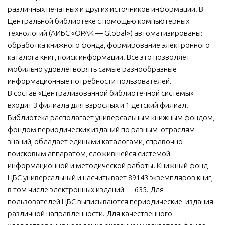
различных печатных и других источников информации. В
Центральной библиотеке с помощью компьютерных
технологий (АИБС «OPAK — Global») автоматизированы:
обработка книжного фонда, формирование электронного
каталога книг, поиск информации. Всё это позволяет
мобильно удовлетворять самые разнообразные
информационные потребности пользователей.
В состав «Централизованной библиотечной системы»
входит 3 филиала для взрослых и 1 детский филиал.
Библиотека располагает универсальным книжным фондом,
фондом периодических изданий по разным отраслям
знаний, обладает едиными каталогами, справочно-
поисковым аппаратом, сложившейся системой
информационной и методической работы. Книжный фонд
ЦБС универсальный и насчитывает 89143 экземпляров книг,
в том числе электронных изданий — 635. Для
пользователей ЦБС выписываются периодические издания
различной направленности. Для качественного