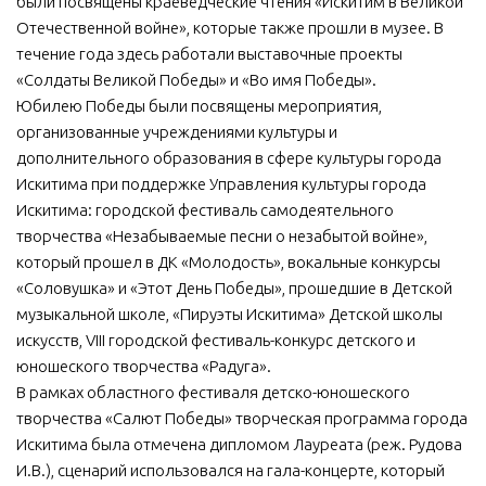
были посвящены краеведческие чтения «Искитим в Великой
Отечественной войне», которые также прошли в музее. В
течение года здесь работали выставочные проекты
«Солдаты Великой Победы» и «Во имя Победы».
Юбилею Победы были посвящены мероприятия,
организованные учреждениями культуры и
дополнительного образования в сфере культуры города
Искитима при поддержке Управления культуры города
Искитима: городской фестиваль самодеятельного
творчества «Незабываемые песни о незабытой войне»,
который прошел в ДК «Молодость», вокальные конкурсы
«Соловушка» и «Этот День Победы», прошедшие в Детской
музыкальной школе, «Пируэты Искитима» Детской школы
искусств, VIII городской фестиваль-конкурс детского и
юношеского творчества «Радуга».
В рамках областного фестиваля детско-юношеского
творчества «Салют Победы» творческая программа города
Искитима была отмечена дипломом Лауреата (реж. Рудова
И.В.), сценарий использовался на гала-концерте, который