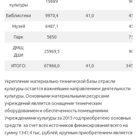
19689
90
культуры
Библиотеки
9970,4
41,0
45
Музей
6487,1
45
Парк
5850
75
ДМШ,
25969,5
90
ДШИ
ИТОГО:
67966,0
41,0
345,0
Укрепление материально-технической базы отрасли
культуры остается важнейшим направлением деятельности
культуры. Основными материальными ресурсами
учреждений является оснащение техническим
оборудованием и обеспеченность помещениями.
Учреждениями культуры за 2015 год приобретено основных
средств за счет всех источников финансирования всего на
сумму 1347,4 тыс. рублей, крупным приобретением является