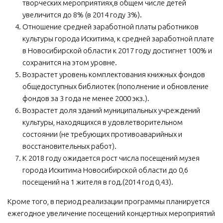
творческих мероприятиях,в общем числе детей
увеличится до 8% (в 2014 году 3%).
Отношение средней заработной платы работников
культуры города Искитима, к средней заработной плате
в Новосибирской области к 2017 году достигнет 100% и
сохранится на этом уровне.
Возрастет уровень комплектования книжных фондов
общедоступных библиотек (пополнение и обновление
фондов за 3 года не менее 2000 экз.).
Возрастет доля зданий муниципальных учреждений
культуры, находящихся в удовлетворительном
состоянии (не требующих противоаварийных и
восстановительных работ).
К 2018 году ожидается рост числа посещений музея
города Искитима Новосибирской области до 0,6
посещений на 1 жителя в год.(2014 год 0,43).
Кроме того, в период реализации программы планируется
ежегодное увеличение посещений концертных мероприятий