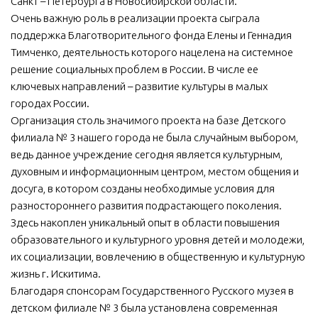
Санкт – Петербурга в Новосибирской области.
Очень важную роль в реализации проекта сыграла
поддержка Благотворительного фонда Елены и Геннадия
Тимченко, деятельность которого нацелена на системное
решение социальных проблем в России. В числе ее
ключевых направлений – развитие культуры в малых
городах России.
Организация столь значимого проекта на базе Детского
филиала № 3 нашего города не была случайным выбором,
ведь данное учреждение сегодня является культурным,
духовным и информационным центром, местом общения и
досуга, в котором созданы необходимые условия для
разностороннего развития подрастающего поколения.
Здесь накоплен уникальный опыт в области повышения
образовательного и культурного уровня детей и молодежи,
их социализации, вовлечению в общественную и культурную
жизнь г. Искитима.
Благодаря спонсорам Государственного Русского музея в
детском филиале № 3 была установлена современная