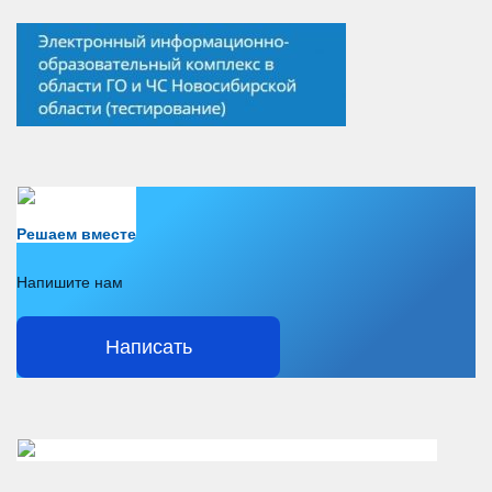
Есть вопрос?
Решаем вместе
Напишите нам
Написать
Решаем вместе</div > </div > </div >