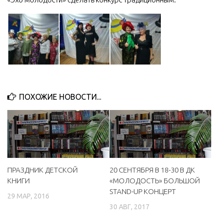
ПОХОЖИЕ НОВОСТИ...
ПРАЗДНИК ДЕТСКОЙ
20 СЕНТЯБРЯ В 18-30 В ДК
КНИГИ
«МОЛОДОСТЬ» БОЛЬШОЙ
STAND-UP КОНЦЕРТ
29 МАР, 2016
30 АВГ, 2017