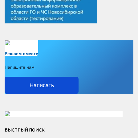
Есть вопрос?
Решаем вместе
Напишите нам
Написать
Решаем вместе</div > </div > </div >
БЫСТРЫЙ ПОИСК