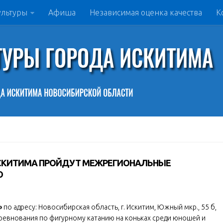
ультуры
Афиша
Независимая оценка качества
К
» ИСКИТИМА ПРОЙДУТ МЕЖРЕГИОНАЛЬНЫЕ
Ю
»
по адресу: Новосибирская область, г. Искитим, Южный мкр., 55 б,
евнования по фигурному катанию на коньках среди юношей и