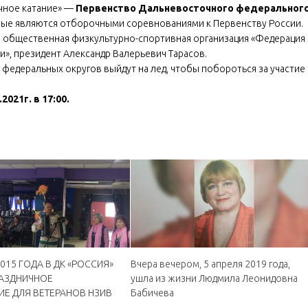
очное катание» —
Первенство Дальневосточного федеральног
рые являются отборочными соревнованиями к Первенству России.
 общественная физкультурно-спортивная организация «Федерация
и», президент Александр Валерьевич Тарасов.
едеральных округов выйдут на лед, чтобы побороться за участие 
021г. в 17:00.
015 ГОДА В ДК «РОССИЯ»
Вчера вечером, 5 апреля 2019 года,
АЗДНИЧНОЕ
ушла из жизни Людмила Леонидовна
Е ДЛЯ ВЕТЕРАНОВ НЗИВ
Бабичева