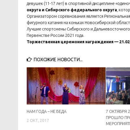
девушек (11-17 лет) в спортивной дисциплине «один
округа и Сибирского федерального округа
, кото
Организатором соревнования является Региональная
фигурного катания на коньках Новосибирской област
Лучшие спортсмены Сибирского и Дальневосточного ф
Первенстве России 2021 года.
Торжественная церемония награждения — 21.02.2
ПОХОЖИЕ НОВОСТИ...
НАМ ГОДА – НЕ БЕДА
7 ОКТЯБРЯ 2
ПРОШЛО ПР
2 ОКТ, 2017
МЕРОПРИЯТИ