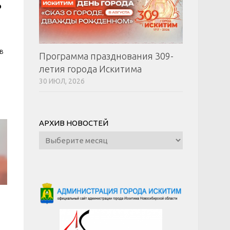
о
в
Программа празднования 309-
летия города Искитима
30 ИЮЛ, 2026
АРХИВ НОВОСТЕЙ
Архив
новостей