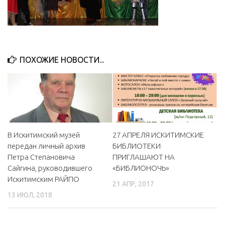
ПОХОЖИЕ НОВОСТИ...
В Искитимский музей
27 АПРЕЛЯ ИСКИТИМСКИЕ
передан личный архив
БИБЛИОТЕКИ
Петра Степановича
ПРИГЛАШАЮТ НА
Сайгина, руководившего
«БИБЛИОНОЧЬ»
Искитимским РАЙПО
21 АПР, 2017
13 ИЮЛ, 2018