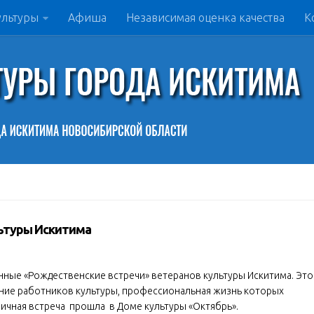
ультуры
Афиша
Независимая оценка качества
К
ьтуры Искитима
онные «Рождественские встречи» ветеранов культуры Искитима. Это
ние работников культуры, профессиональная жизнь которых
ичная встреча прошла в Доме культуры «Октябрь».