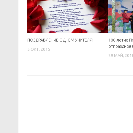
ПОЗДРАВЛЕНИЕ С ДНЕМ УЧИТЕЛЯ!
100-летие П
отпразднова
5 ОКТ, 2015
29 МАЙ, 201