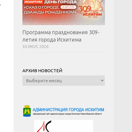
,
Программа празднования 309-
летия города Искитима
30 ИЮЛ, 2026
АРХИВ НОВОСТЕЙ
Архив
новостей