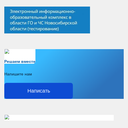
Есть вопрос?
Решаем вместе
Напишите нам
Написать
Решаем вместе</div > </div > </div >