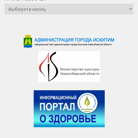
Архив
новостей