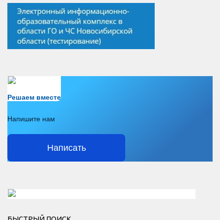
Есть вопрос?
Решаем вместе
Напишите нам
Написать
Решаем вместе</div > </div > </div >
БЫСТРЫЙ ПОИСК