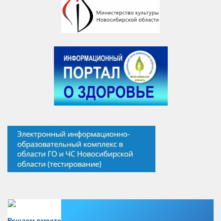
Есть вопрос?
Решаем вместе