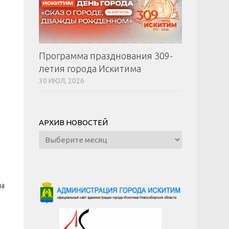
Программа празднования 309-
летия города Искитима
30 ИЮЛ, 2026
АРХИВ НОВОСТЕЙ
Архив
новостей
на