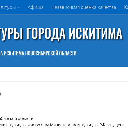
ультуры
Афиша
Независимая оценка качества
К
и
ибирской области
ению культуры и искусства Министерством культуры РФ запущена