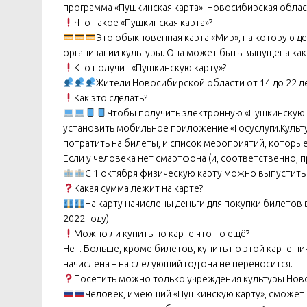
программа «Пушкинская карта». Новосибирская облас
Что такое «Пушкинская карта»?
Это обыкновенная карта «Мир», на которую д
организации культуры. Она может быть выпущена как в
Кто получит «Пушкинскую карту»?
Жители Новосибирской области от 14 до 22 ле
Как это сделать?
Чтобы получить электронную «Пушкинскую к
установить мобильное приложение «Госуслуги.Культ
потратить на билеты, и список мероприятий, которы
Если у человека нет смартфона (и, соответственно, п
С 1 октября физическую карту можно выпустить 
Какая сумма лежит на карте?
На карту начислены деньги для покупки билетов в
2022 году).
Можно ли купить по карте что-то ещё?
Нет. Больше, кроме билетов, купить по этой карте ни
начислена – на следующий год она не переносится.
Посетить можно только учреждения культуры Нов
Человек, имеющий «Пушкинскую карту», сможет к