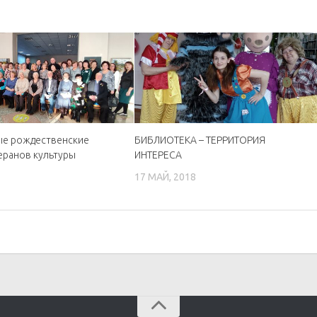
ые рождественские
БИБЛИОТЕКА – ТЕРРИТОРИЯ
еранов культуры
ИНТЕРЕСА
4
17 МАЙ, 2018