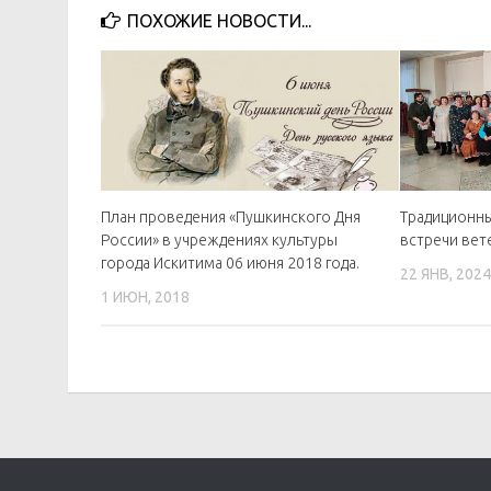
ПОХОЖИЕ НОВОСТИ...
План проведения «Пушкинского Дня
Традиционн
России» в учреждениях культуры
встречи вет
города Искитима 06 июня 2018 года.
22 ЯНВ, 202
1 ИЮН, 2018