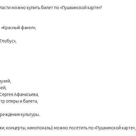
ласти можно купить билет по «Пушкинской карте»?
 «Красный факел»,
Глобус»,
узей,
ей,
Сергея Афанасьева,
тр оперы и балета,
чреждения культуры.
ки, концерты, кинопоказы) можно посетить по «Пушкинской карте»,