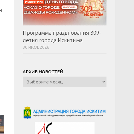
и
Программа празднования 309-
летия города Искитима
30 ИЮЛ, 2026
АРХИВ НОВОСТЕЙ
Архив
новостей