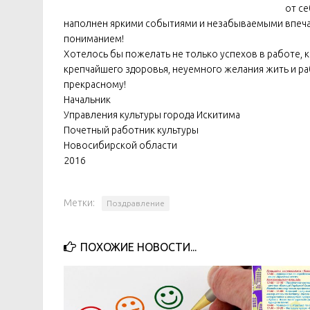
от се
наполнен яркими событиями и незабываемыми впечатл
пониманием!
Хотелось бы пожелать не только успехов в работе, к
крепчайшего здоровья, неуемного желания жить и ра
прекрасному!
Начальник
Управления культуры города Искитима
Почетный работник культуры
Новосибирской области В.П.
2016
Метки:
Поздравление
ПОХОЖИЕ НОВОСТИ...