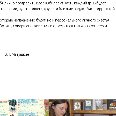
бя лично поздравить Вас с Юбилеем! Пусть каждый день будет
ениями, пусть коллеги, друзья и близкие радуют Вас поддержкой 
оторые непременно будут, но и персонального личного счастья,
ботать, совершенствоваться и стремиться только к лучшему и
 Матушкин