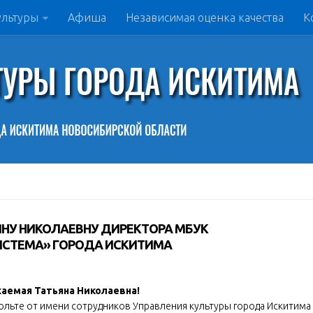
ультуры
Афиша
Независимая оценка качества
К
НУ НИКОЛАЕВНУ ДИРЕКТОРА МБУК
ИСТЕМА» ГОРОДА ИСКИТИМА
жаемая
Татьяна Николаевна!
ольте от имени сотрудников Управления культуры города Искитима