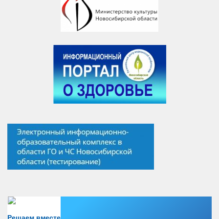
Есть вопрос?
Решаем вместе