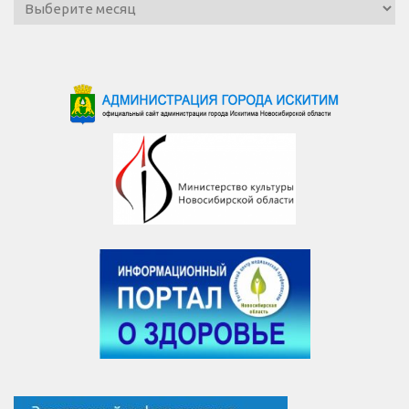
Архив
новостей