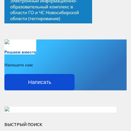
Есть вопрос?
Решаем вместе
Напишите нам
Написать
Решаем вместе</div > </div > </div >
БЫСТРЫЙ ПОИСК