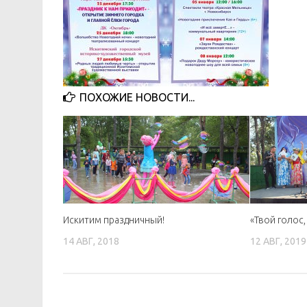
ПОХОЖИЕ НОВОСТИ...
Искитим праздничный!
«Твой голос
14 АВГ, 2018
12 АВГ, 2019