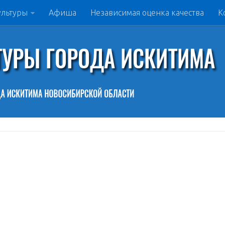
ультуры
Афиша
Независимая оценка качества
К