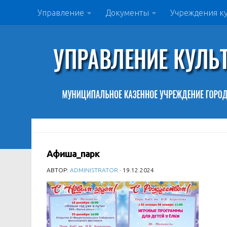
Управление
Документы
Учреждения к
Афиша_парк
АВТОР:
ADMINISTRATOR
· 19.12.2024