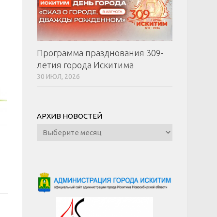
Программа празднования 309-
летия города Искитима
30 ИЮЛ, 2026
АРХИВ НОВОСТЕЙ
Архив
новостей