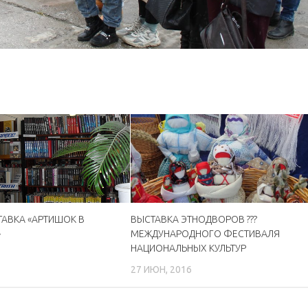
АВКА «АРТИШОК В
ВЫСТАВКА ЭТНОДВОРОВ ???
»
МЕЖДУНАРОДНОГО ФЕСТИВАЛЯ
НАЦИОНАЛЬНЫХ КУЛЬТУР
6
27 ИЮН, 2016