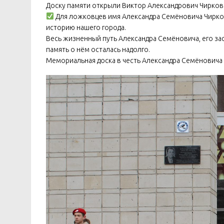
Доску памяти открыли Виктор Александрович Чирков 
Для ложковцев имя Александра Семёновича Чиркова
историю нашего города.
Весь жизненный путь Александра Семёновича, его за
память о нём осталась надолго.
Мемориальная доска в честь Александра Семёновича 