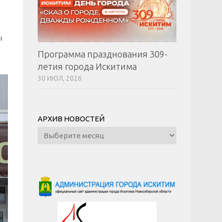
ы
Программа празднования 309-
летия города Искитима
30 ИЮЛ, 2026
АРХИВ НОВОСТЕЙ
Архив
новостей