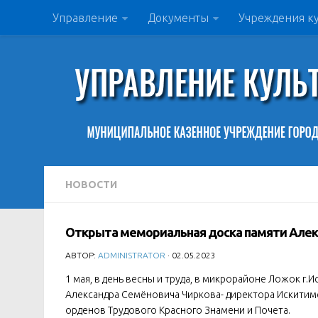
Управление
Документы
Учреждения к
НОВОСТИ
Открыта мемориальная доска памяти Алек
АВТОР:
ADMINISTRATOR
· 02.05.2023
1 мая, в день весны и труда, в микрорайоне Ложок 
Александра Семёновича Чиркова- директора Искитим
орденов Трудового Красного Знамени и Почета.