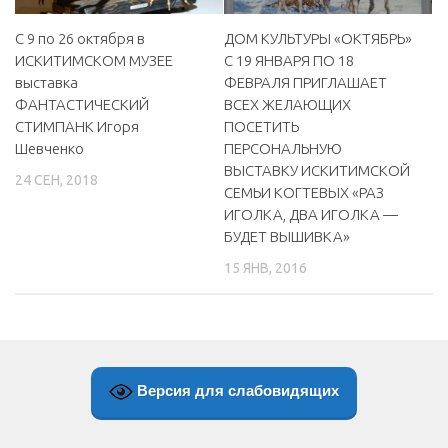
С 9 по 26 октября в
ДОМ КУЛЬТУРЫ «ОКТЯБРЬ»
ИСКИТИМСКОМ МУЗЕЕ
С 19 ЯНВАРЯ ПО 18
выставка
ФЕВРАЛЯ ПРИГЛАШАЕТ
ФАНТАСТИЧЕСКИЙ
ВСЕХ ЖЕЛАЮЩИХ
СТИМПАНК Игоря
ПОСЕТИТЬ
Шевченко
ПЕРСОНАЛЬНУЮ
ВЫСТАВКУ ИСКИТИМCКОЙ
24 СЕН, 2018
СЕМЬИ КОГТЕВЫХ «РАЗ
ИГОЛКА, ДВА ИГОЛКА —
БУДЕТ ВЫШИВКА»
15 ЯНВ, 2016
Версия для слабовидящих