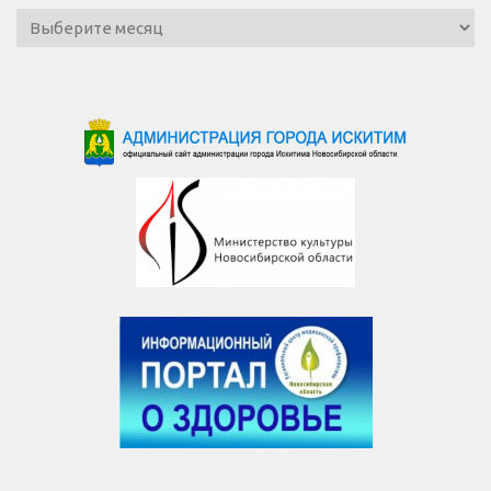
Архив
новостей