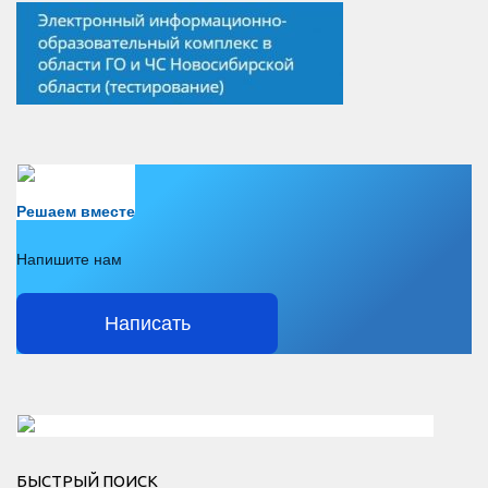
Есть вопрос?
Решаем вместе
Напишите нам
Написать
Решаем вместе</div > </div > </div >
БЫСТРЫЙ ПОИСК