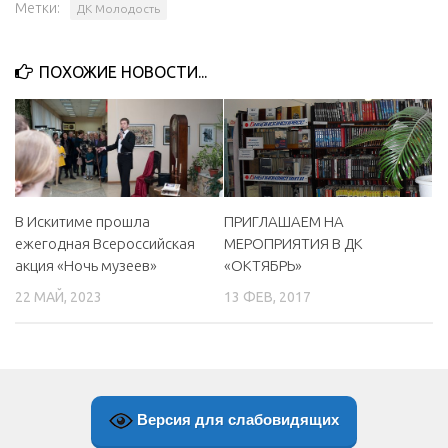
Метки:
ДК Молодость
ПОХОЖИЕ НОВОСТИ...
В Искитиме прошла
ПРИГЛАШАЕМ НА
ежегодная Всероссийская
МЕРОПРИЯТИЯ В ДК
акция «Ночь музеев»
«ОКТЯБРЬ»
22 МАЙ, 2023
13 ФЕВ, 2017
Версия для слабовидящих