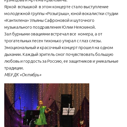
Яркой вспышкой в этом концерте стало выступление
молодежной группы «Розыгрыш», юной вокалистки студии
«Кантилена» Ульяны Сафроновой и шуточного
музыкального поздравления Юлии Неяскиной.
Зал бурными овациями встречал все номера, а от
трогательных песен тихонько утирал с глаз слезы.
Эмоциональный и красочный концерт прошел на одном
дыхании. Каждый зритель смог почувствовать большую
любовь и гордость за Россию, ее защитников и уникальные
традиции.
МБУ ДК «Октябрь»