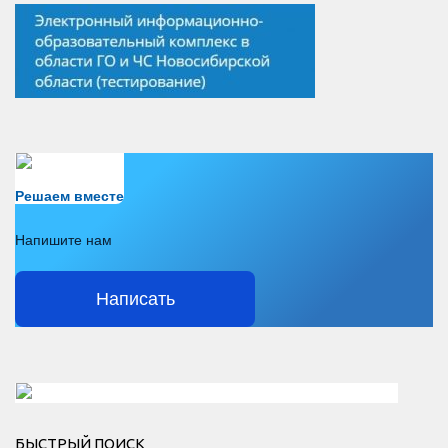
Есть вопрос?
Решаем вместе
Напишите нам
Написать
Решаем вместе</div > </div > </div >
БЫСТРЫЙ ПОИСК