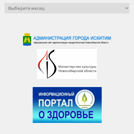
Архив
новостей