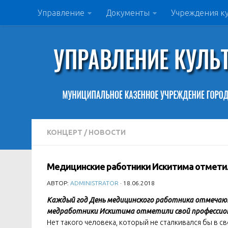
Управление
Документы
Учреждения к
КОНЦЕРТ
/
НОВОСТИ
Медицинские работники Искитима отметил
АВТОР:
ADMINISTRATOR
· 18.06.2018
Каждый год День медицинского работника отмечают 
медработники Искитима отметили свой профессион
Нет такого человека, который не сталкивался бы в с