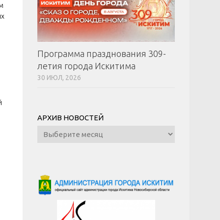
м
ых
Программа празднования 309-
летия города Искитима
30 ИЮЛ, 2026
й
АРХИВ НОВОСТЕЙ
Архив
новостей